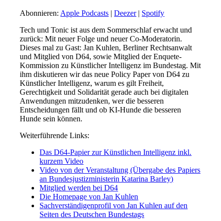
Abonnieren:
Apple Podcasts
|
Deezer
|
Spotify
Tech und Tonic ist aus dem Sommerschlaf erwacht und
zurück: Mit neuer Folge und neuer Co-Moderatorin.
Dieses mal zu Gast: Jan Kuhlen, Berliner Rechtsanwalt
und Mitglied von D64, sowie Mitglied der Enquete-
Kommission zu Künstlicher Intelligenz im Bundestag. Mit
ihm diskutieren wir das neue Policy Paper von D64 zu
Künstlicher Intelligenz, warum es gilt Freiheit,
Gerechtigkeit und Solidarität gerade auch bei digitalen
Anwendungen mitzudenken, wer die besseren
Entscheidungen fällt und ob KI-Hunde die besseren
Hunde sein können.
Weiterführende Links:
Das D64-Papier zur Künstlichen Intelligenz inkl.
kurzem Video
Video von der Veranstaltung (Übergabe des Papiers
an Bundesjustizministerin Katarina Barley)
Mitglied werden bei D64
Die Homepage von Jan Kuhlen
Sachverständigenprofil von Jan Kuhlen auf den
Seiten des Deutschen Bundestags