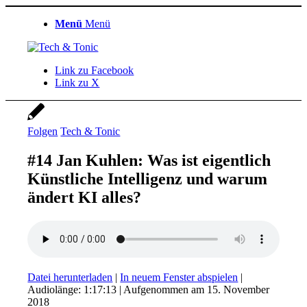
Menü
Menü
Link zu Facebook
Link zu X
Folgen
Tech & Tonic
#14 Jan Kuhlen: Was ist eigentlich
Künstliche Intelligenz und warum
ändert KI alles?
Datei herunterladen
|
In neuem Fenster abspielen
|
Audiolänge: 1:17:13
|
Aufgenommen am 15. November
2018