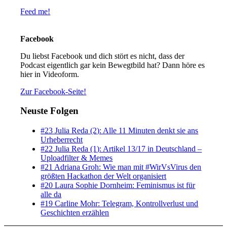
Feed me!
Facebook
Du liebst Facebook und dich stört es nicht, dass der
Podcast eigentlich gar kein Bewegtbild hat? Dann höre es
hier in Videoform.
Zur Facebook-Seite!
Neuste Folgen
#23 Julia Reda (2): Alle 11 Minuten denkt sie ans
Urheberrecht
#22 Julia Reda (1): Artikel 13/17 in Deutschland –
Uploadfilter & Memes
#21 Adriana Groh: Wie man mit #WirVsVirus den
größten Hackathon der Welt organisiert
#20 Laura Sophie Dornheim: Feminismus ist für
alle da
#19 Carline Mohr: Telegram, Kontrollverlust und
Geschichten erzählen