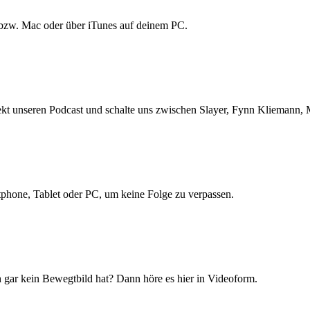
bzw. Mac oder über iTunes auf deinem PC.
ekt unseren Podcast und schalte uns zwischen Slayer, Fynn Kliemann, 
hone, Tablet oder PC, um keine Folge zu verpassen.
ch gar kein Bewegtbild hat? Dann höre es hier in Videoform.