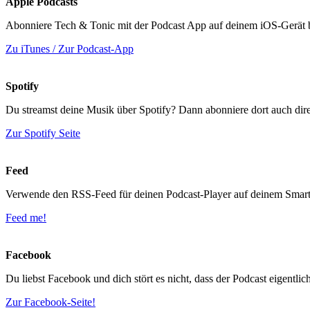
Apple Podcasts
Abonniere Tech & Tonic mit der Podcast App auf deinem iOS-Gerät 
Zu iTunes / Zur Podcast-App
Spotify
Du streamst deine Musik über Spotify? Dann abonniere dort auch dir
Zur Spotify Seite
Feed
Verwende den RSS-Feed für deinen Podcast-Player auf deinem Smartp
Feed me!
Facebook
Du liebst Facebook und dich stört es nicht, dass der Podcast eigentli
Zur Facebook-Seite!