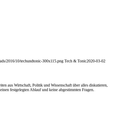
loads/2016/10/techundtonic-300x115.png
Tech & Tonic
2020-03-02
n aus Wirtschaft, Politik und Wissenschaft über alles diskutieren,
keinen festgelegten Ablauf und keine abgestimmten Fragen.