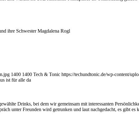
und ihre Schwester Magdalena Rogl
m.jpg
1400
1400
Tech & Tonic
https://techundtonic.de/wp-content/up
 ist für alle da
wählte Drinks, bei dem wir gemeinsam mit interessanten Persönlichkeite
räch unter Freunden wird getrunken und laut nachgedacht, es gibt es 