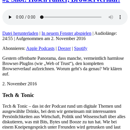
Datei herunterladen
|
In neuem Fenster abspielen
|
Audiolänge:
24:55
|
Aufgenommen am 2. November 2016
Abonnieren:
Apple Podcasts
|
Deezer
|
Spotify
Gestern offenbarte Panorama, dass manche, vermeintlich harmlose
Browser-PlugIns (wie „Web of Trust“), den kompletten
Browserverlauf aufzeichnen. Worum geht’s da genau? Wir klären
auf.
2. November 2016
Tech & Tonic
Tech & Tonic – das ist der Podcast rund um digitale Themen und
ausgewählte Drinks, bei dem wir gemeinsam mit interessanten
Persönlichkeiten aus Wirtschaft, Politik und Wissenschaft über alles
diskutieren, was mit Bits, Bytes und Booze zu tun hat. Wie bei
einem Kneipengespräch unter Freunden wird getrunken und laut