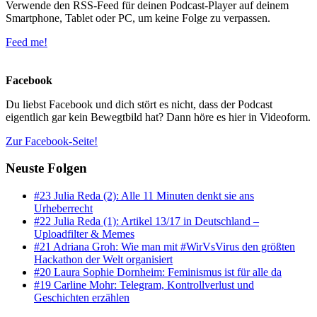
Verwende den RSS-Feed für deinen Podcast-Player auf deinem
Smartphone, Tablet oder PC, um keine Folge zu verpassen.
Feed me!
Facebook
Du liebst Facebook und dich stört es nicht, dass der Podcast
eigentlich gar kein Bewegtbild hat? Dann höre es hier in Videoform.
Zur Facebook-Seite!
Neuste Folgen
#23 Julia Reda (2): Alle 11 Minuten denkt sie ans
Urheberrecht
#22 Julia Reda (1): Artikel 13/17 in Deutschland –
Uploadfilter & Memes
#21 Adriana Groh: Wie man mit #WirVsVirus den größten
Hackathon der Welt organisiert
#20 Laura Sophie Dornheim: Feminismus ist für alle da
#19 Carline Mohr: Telegram, Kontrollverlust und
Geschichten erzählen