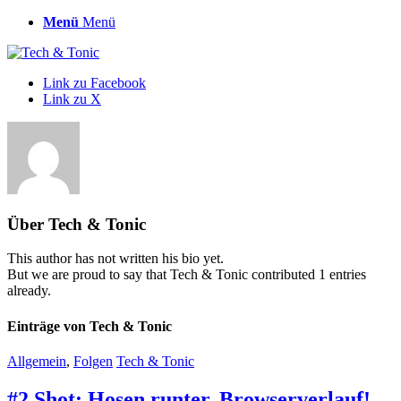
Menü
Menü
Link zu Facebook
Link zu X
Über
Tech & Tonic
This author has not written his bio yet.
But we are proud to say that
Tech & Tonic
contributed 1 entries
already.
Einträge von Tech & Tonic
Allgemein
,
Folgen
Tech & Tonic
#2 Shot: Hosen runter, Browserverlauf!