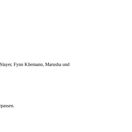
n Slayer, Fynn Kliemann, Marusha und
rpassen.