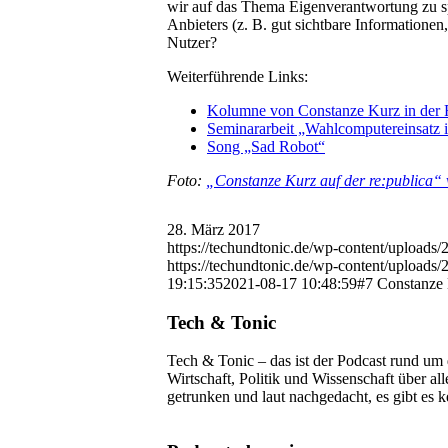
wir auf das Thema Eigenverantwortung zu s
Anbieters (z. B. gut sichtbare Informationen
Nutzer?
Weiterführende Links:
Kolumne von Constanze Kurz in der 
Seminararbeit „Wahlcomputereinsatz i
Song „Sad Robot“
Foto:
„Constanze Kurz auf der re:publica“ 
28. März 2017
https://techundtonic.de/wp-content/uploads/
https://techundtonic.de/wp-content/uploads
19:15:35
2021-08-17 10:48:59
#7 Constanze
Tech & Tonic
Tech & Tonic – das ist der Podcast rund um
Wirtschaft, Politik und Wissenschaft über a
getrunken und laut nachgedacht, es gibt es 