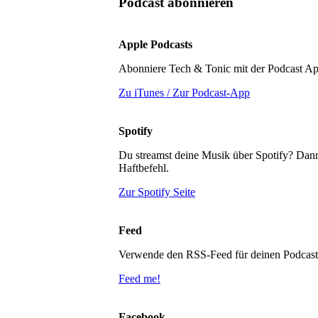
Podcast abonnieren
Apple Podcasts
Abonniere Tech & Tonic mit der Podcast Ap
Zu iTunes / Zur Podcast-App
Spotify
Du streamst deine Musik über Spotify? Dann
Haftbefehl.
Zur Spotify Seite
Feed
Verwende den RSS-Feed für deinen Podcast-
Feed me!
Facebook