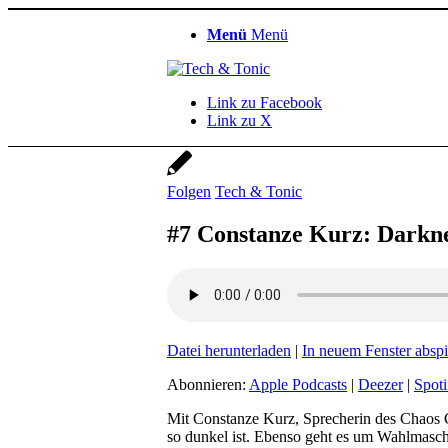
Menü
Menü
Link zu Facebook
Link zu X
Folgen
Tech & Tonic
#7 Constanze Kurz: Darkn
Datei herunterladen
|
In neuem Fenster abspi
Abonnieren:
Apple Podcasts
|
Deezer
|
Spoti
Mit Constanze Kurz, Sprecherin des Chaos C
so dunkel ist. Ebenso geht es um Wahlmasch