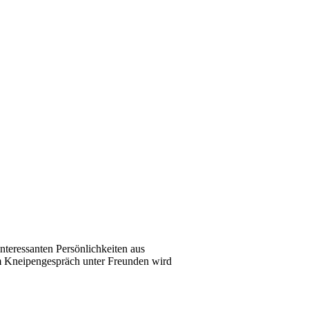
teressanten Persönlichkeiten aus
nem Kneipengespräch unter Freunden wird