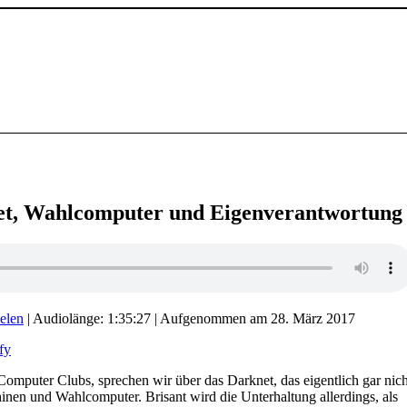
et, Wahlcomputer und Eigenverantwortung
elen
|
Audiolänge: 1:35:27
|
Aufgenommen am 28. März 2017
fy
omputer Clubs, sprechen wir über das Darknet, das eigentlich gar nich
inen und Wahlcomputer. Brisant wird die Unterhaltung allerdings, als