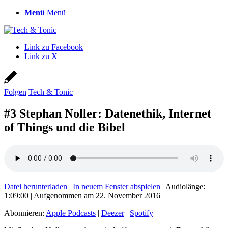
Menü
Menü
Link zu Facebook
Link zu X
Folgen
Tech & Tonic
#3 Stephan Noller: Datenethik, Internet
of Things und die Bibel
Datei herunterladen
|
In neuem Fenster abspielen
|
Audiolänge:
1:09:00
|
Aufgenommen am 22. November 2016
Abonnieren:
Apple Podcasts
|
Deezer
|
Spotify