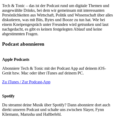
Tech & Tonic – das ist der Podcast rund um digitale Themen und
ausgewählte Drinks, bei dem wir gemeinsam mit interessanten
Persönlichkeiten aus Wirtschaft, Politik und Wissenschaft über alles
diskutieren, was mit Bits, Bytes und Booze zu tun hat. Wie bei
einem Kneipengespräch unter Freunden wird getrunken und laut
nachgedacht, es gibt es keinen festgelegten Ablauf und keine
abgestimmten Fragen.
Podcast abonnieren
Apple Podcasts
Abonniere Tech & Tonic mit der Podcast App auf deinem iOS-
Gerät bzw. Mac oder über iTunes auf deinem PC.
Zu iTunes / Zur Podcast-App
Spotify
Du streamst deine Musik über Spotify? Dann abonniere dort auch
direkt unseren Podcast und schalte uns zwischen Slayer, Fynn
Kliemann, Marusha und Haftbefehl.