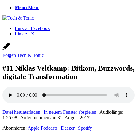
Menü
Menü
Link zu Facebook
Link zu X
Folgen
Tech & Tonic
#11 Niklas Veltkamp: Bitkom, Buzzwords,
digitale Transformation
Datei herunterladen
|
In neuem Fenster abspielen
|
Audiolänge:
1:25:08
|
Aufgenommen am 31. August 2017
Abonnieren:
Apple Podcasts
|
Deezer
|
Spotify