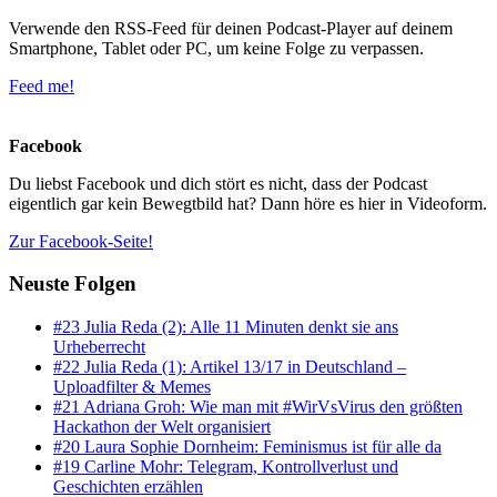
Verwende den RSS-Feed für deinen Podcast-Player auf deinem
Smartphone, Tablet oder PC, um keine Folge zu verpassen.
Feed me!
Facebook
Du liebst Facebook und dich stört es nicht, dass der Podcast
eigentlich gar kein Bewegtbild hat? Dann höre es hier in Videoform.
Zur Facebook-Seite!
Neuste Folgen
#23 Julia Reda (2): Alle 11 Minuten denkt sie ans
Urheberrecht
#22 Julia Reda (1): Artikel 13/17 in Deutschland –
Uploadfilter & Memes
#21 Adriana Groh: Wie man mit #WirVsVirus den größten
Hackathon der Welt organisiert
#20 Laura Sophie Dornheim: Feminismus ist für alle da
#19 Carline Mohr: Telegram, Kontrollverlust und
Geschichten erzählen