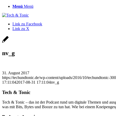
Menü
Menü
Link zu Facebook
Link zu X
nv_g
31. August 2017
https://techundtonic.de/wp-content/uploads/2016/10/techundtonic-30
17:11:04
2017-08-31 17:11:04
nv_g
Tech & Tonic
Tech & Tonic – das ist der Podcast rund um digitale Themen und ausge
was mit Bits, Bytes und Booze zu tun hat. Wie bei einem Kneipengesp