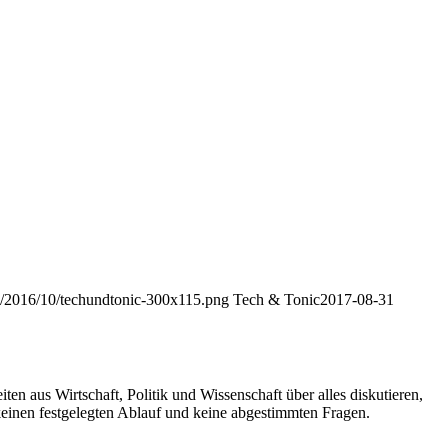
ds/2016/10/techundtonic-300x115.png
Tech & Tonic
2017-08-31
n aus Wirtschaft, Politik und Wissenschaft über alles diskutieren,
keinen festgelegten Ablauf und keine abgestimmten Fragen.